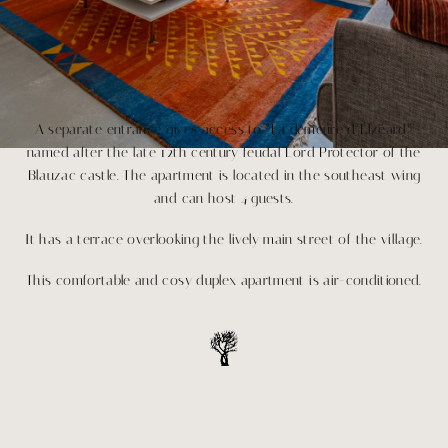
A separate entrance gives access to “La demeure d’Elzéard”,
named after the late 12th century feudal Lord Protector of the
Blauzac castle. The apartment is located in the southeast wing
and can host 4 guests.
It has a terrace overlooking the lively main street of the village.
This comfortable and cosy duplex apartment is air-conditioned.