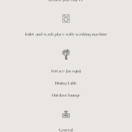
Toilet and wash place with washing machine
Terrace (16 sqm)
Dining Table
Outdoor lounge
General