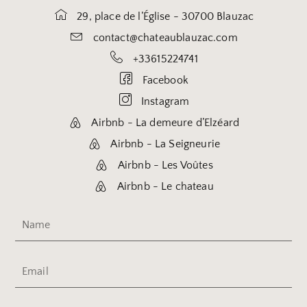
29, place de l’Église - 30700 Blauzac
contact@chateaublauzac.com
+33615224741
Facebook
Instagram
Airbnb - La demeure d’Elzéard
Airbnb - La Seigneurie
Airbnb - Les Voûtes
Airbnb - Le chateau