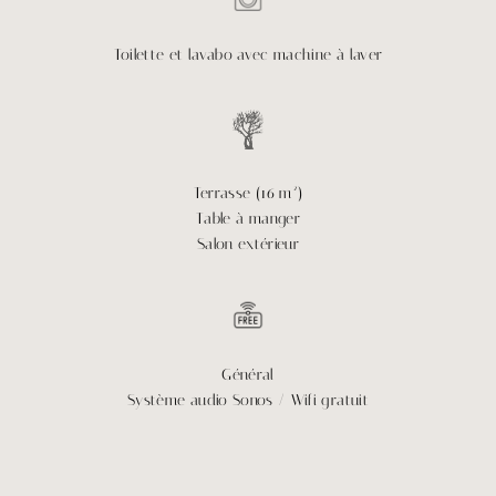
Toilette et lavabo avec machine à laver
Terrasse (16 m²)
Table à manger
Salon extérieur
Général
Système audio Sonos / Wifi gratuit