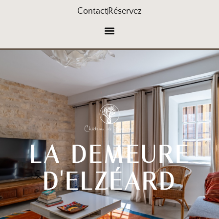
Contact
Réservez
LA DEMEURE
D'ELZÉARD