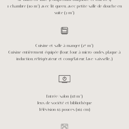
1 chambre (10 m²) avec lit queen, avec petite salle de douche en
suite (3 m²)
Cuisine et salle à manger (27 m²)
Cuisine entièrement équipée (four, four à micro-ondes, plaque à
induction, réfrigérateur et congélateur, lave-vaisselle…)
Entrée/salon (18 m²)
Jeux de société et bibliothèque
Télévision 65 pouces (165 cm)