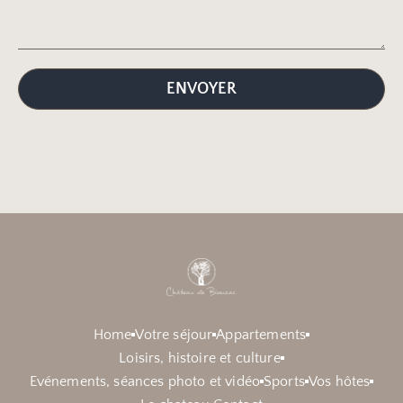
ENVOYER
Home
Votre séjour
Appartements
Loisirs, histoire et culture
Evénements, séances photo et vidéo
Sports
Vos hôtes