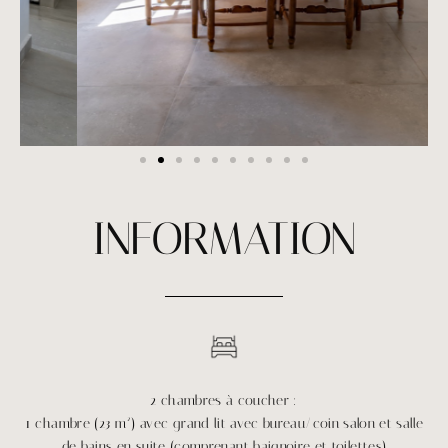
INFORMATION
2 chambres à coucher :
1 chambre (23 m²) avec grand lit avec bureau/coin salon et salle
de bains en suite (comprenant baignoire et toilettes)