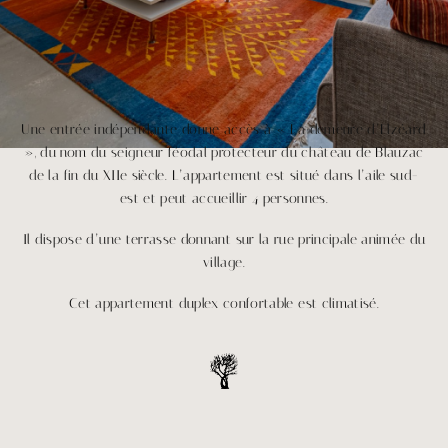
Une entrée indépendante donne accès à « La demeure d’Elzéard
», du nom du seigneur féodal protecteur du château de Blauzac
de la fin du XIIe siècle. L’appartement est situé dans l’aile sud-
est et peut accueillir 4 personnes.
Il dispose d’une terrasse donnant sur la rue principale animée du
village.
Cet appartement duplex confortable est climatisé.