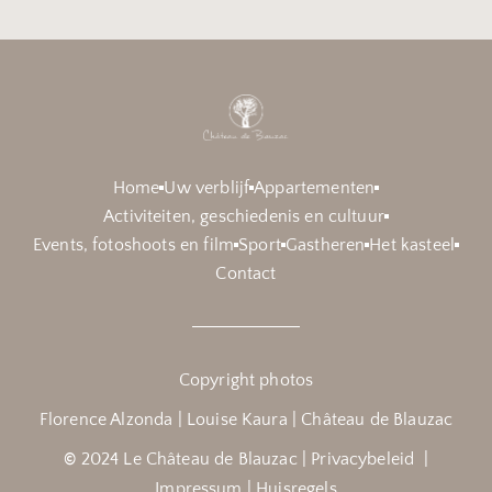
Home
Uw verblijf
Appartementen
Activiteiten, geschiedenis en cultuur
Events, fotoshoots en film
Sport
Gastheren
Het kasteel
Contact
Copyright photos
Florence Alzonda | Louise Kaura | Château de Blauzac
©
2024 Le Château de Blauzac |
Privacybeleid
|
Impressum
|
Huisregels