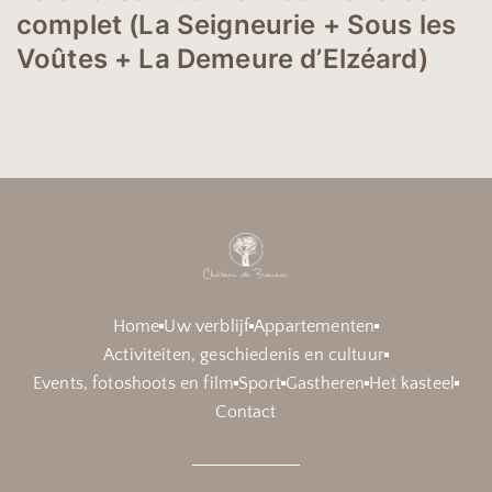
complet (La Seigneurie + Sous les
Voûtes + La Demeure d’Elzéard)
Home
Uw verblijf
Appartementen
Activiteiten, geschiedenis en cultuur
Events, fotoshoots en film
Sport
Gastheren
Het kasteel
Contact