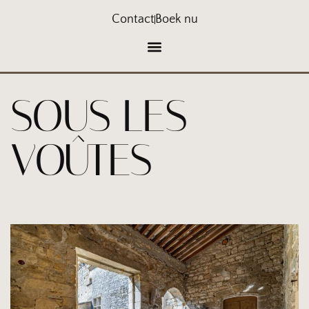
Contact
Boek nu
SOUS LES
VOÛTES